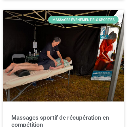
MASSAGES ÉVÉNÉMENTIELS SPORTIFS
Massages sportif de récupération en
compétition