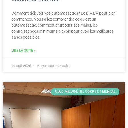
Comment débuter vos automassages? Le B-A BA pour bien
commencer. Vous allez comprendre ce qu’est un
automassage, comment entretenir ses mains, les
connaissances minimums à avoir pour avoir les meilleures
bases possibles.
LIRE LA SUITE »
14 mai 2026
Aucun commentaire
CLUB MIEUX-ÊTRE CORPS ET MENTAL